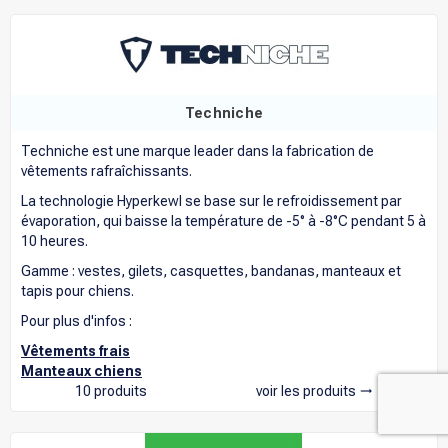
Techniche
Techniche est une marque leader dans la fabrication de
vêtements rafraîchissants.
La technologie Hyperkewl se base sur le refroidissement par
évaporation, qui baisse la température de -5° à -8°C pendant 5 à
10 heures.
Gamme : vestes, gilets, casquettes, bandanas, manteaux et
tapis pour chiens.
Pour plus d'infos :
Vêtements frais
Manteaux chiens
10 produits
voir les produits
trending_flat