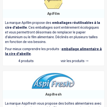
ApiFilm
La marque Apifilm propose des
emballages réutilisables à la
cire d'abeille
. Ces emballages sont entièrement écologiques
et vous permettront désormais de remplacer le papier
d'aluminium ou le film alimentaire. Déclinés en plusieurs tailles
en fonction de vos besoins.
Pour mieux comprendre les produits :
emballage alimentaire à
la cire d'abeille
.
4 produits
voir les produits
trending_flat
Aspifresh
La marque Aspifresh vous propose des boîtes alimentaires avec