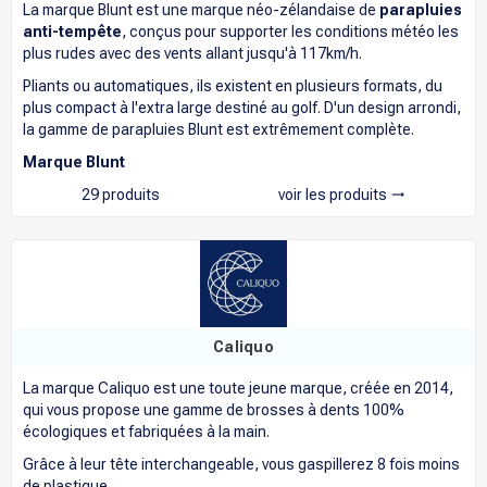
La marque Blunt est une marque néo-zélandaise de
parapluies
anti-tempête
, conçus pour supporter les conditions météo les
plus rudes avec des vents allant jusqu'à 117km/h.
Pliants ou automatiques, ils existent en plusieurs formats, du
plus compact à l'extra large destiné au golf. D'un design arrondi,
la gamme de parapluies Blunt est extrêmement complète.
Marque Blunt
29 produits
voir les produits
trending_flat
Caliquo
La marque Caliquo est une toute jeune marque, créée en 2014,
qui vous propose une gamme de brosses à dents 100%
écologiques et fabriquées à la main.
Grâce à leur tête interchangeable, vous gaspillerez 8 fois moins
de plastique.