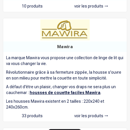
10 produits
voir les produits
trending_flat
Mawira
La marque Mawira vous propose une collection de linge de lit qui
va vous changer la vie.
Révolutionnaire grâce à sa fermeture zippée, la housse s'ouvre
en son milieu pour mettre la couette en toute simplicité.
A défaut d'être un plaisir, changer vos draps ne sera plus un
cauchemar :
housses de couette faciles Mawira
.
Les housses Mawira existent en 2 tailles : 220x240 et
240x260cm.
33 produits
voir les produits
trending_flat