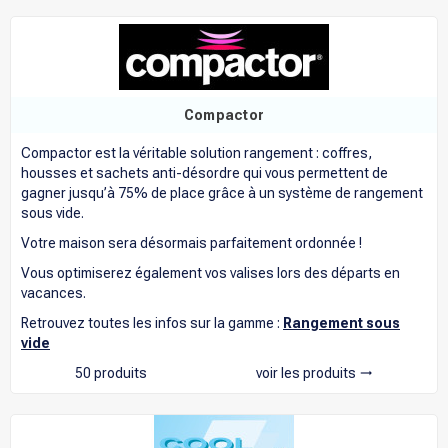
Compactor
Compactor
est la véritable solution rangement : coffres,
housses et sachets anti-désordre qui vous permettent de
gagner jusqu’à 75% de place grâce à un système de rangement
sous vide.
Votre maison sera désormais parfaitement
ordonnée
!
Vous optimiserez également vos valises lors des départs en
vacances.
Retrouvez toutes les infos sur la gamme :
Rangement sous
vide
50 produits
voir les produits
trending_flat