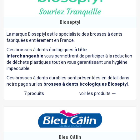
Bioseptyl
La marque Bioseptyl est le spécialiste des brosses à dents
fabriquées entièrement en France.
Ces brosses à dents écologiques
à tête
interchangeable
vous permettront de participer à la réduction
de déchets plastiques tout en vous garantissant une hygiène
impeccable.
Ces brosses à dents durables sont présentées en détail dans
notre page sur les
brosses à dents écologiques Bioseptyl
.
7 produits
voir les produits
trending_flat
Bleu Câlin