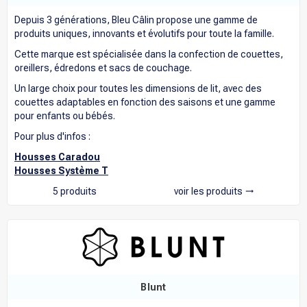
Depuis 3 générations, Bleu Câlin propose une gamme de
produits uniques, innovants et évolutifs pour toute la famille.
Cette marque est spécialisée dans la confection de couettes,
oreillers, édredons et sacs de couchage.
Un large choix pour toutes les dimensions de lit, avec des
couettes adaptables en fonction des saisons et une gamme
pour enfants ou bébés.
Pour plus d'infos :
Housses Caradou
Housses Système T
5 produits
voir les produits
trending_flat
Blunt