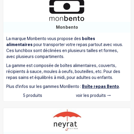
Monbento
La marque Monbento vous propose des
boîtes
alimentaires
pour transporter votre repas partout avec vous.
Ces lunchbox sont déclinées en plusieurs tailles et formes,
avec plusieurs compartiments.
La gamme est composée de boîtes alimentaires, couverts,
récipients à sauce, moules à oeufs, bouteilles, etc. Pour des
repas sains et équilibrés à midi, pour adultes ou enfants.
Plus d'infos sur les gammes MonBento :
Boîte repas Bento
.
5 produits
voir les produits
trending_flat