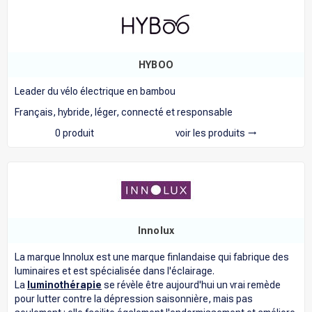
HYBOO
Leader du vélo électrique en bambou
Français, hybride, léger, connecté et responsable
0 produit
voir les produits
trending_flat
Innolux
La marque Innolux est une marque finlandaise qui fabrique des
luminaires et est spécialisée dans l'éclairage.
La
luminothérapie
se révèle être aujourd'hui un vrai remède
pour lutter contre la dépression saisonnière, mais pas