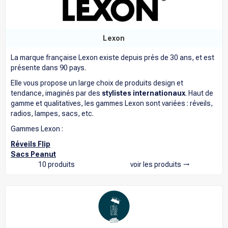
Lexon
La marque française Lexon existe depuis près de 30 ans, et est
présente dans 90 pays.
Elle vous propose un large choix de produits design et
tendance, imaginés par des
stylistes internationaux
. Haut de
gamme et qualitatives, les gammes Lexon sont variées : réveils,
radios, lampes, sacs, etc.
Gammes Lexon :
Réveils Flip
Sacs Peanut
10 produits
voir les produits
trending_flat