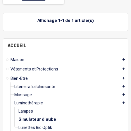
Affichage 1-1 de 1 article(s)
ACCUEIL
Maison
add
Vêtements et Protections
add
Bien-Etre
add
Literie rafraîchissante
add
Massage
add
Luminothérapie
add
Lampes
Simulateur d'aube
Lunettes Bio Optik