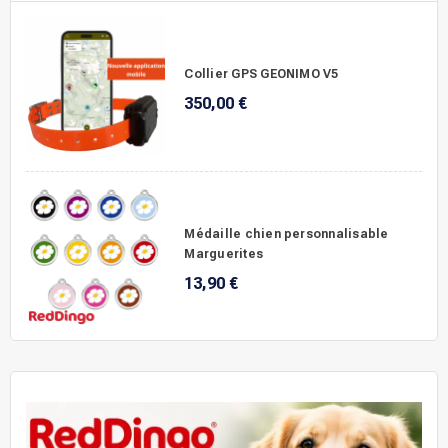
Collier GPS GEONIMO V5
350,00 €
Médaille chien personnalisable
Marguerites
13,90 €
.