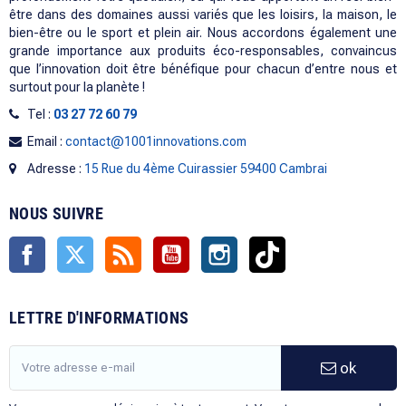
être dans des domaines aussi variés que les loisirs, la maison, le
bien-être ou le sport et plein air. Nous accordons également une
grande importance aux produits éco-responsables, convaincus
que l’innovation doit être bénéfique pour chacun d’entre nous et
surtout pour la planète !
Tel :
03 27 72 60 79
Email :
contact@1001innovations.com
Adresse :
15 Rue du 4ème Cuirassier 59400 Cambrai
NOUS SUIVRE
Facebook
Twitter
Rss
YouTube
Instagram
TikTok
LETTRE D'INFORMATIONS
ok