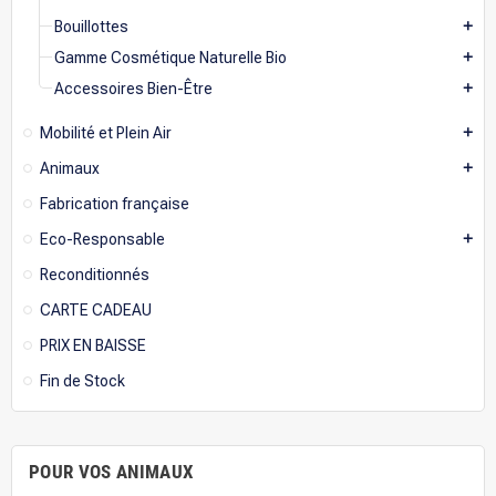
Bouillottes
add
Gamme Cosmétique Naturelle Bio
add
Accessoires Bien-Être
add
Mobilité et Plein Air
add
Animaux
add
Fabrication française
Eco-Responsable
add
Reconditionnés
CARTE CADEAU
PRIX EN BAISSE
Fin de Stock
POUR VOS ANIMAUX