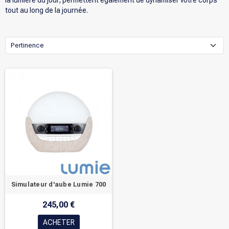
la lumière du jour, permettent également de dynamiser votre corps
tout au long de la journée.
Pertinence
Simulateur d'aube Lumie 700
245,00 €
ACHETER