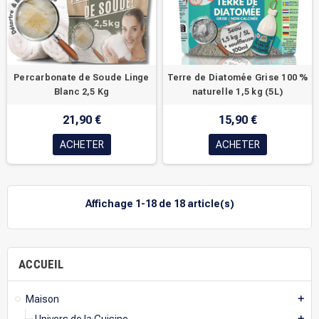
Percarbonate de Soude Linge
Terre de Diatomée Grise 100 %
Blanc 2,5 Kg
naturelle 1,5 kg (5L)
21,90 €
15,90 €
ACHETER
ACHETER
Affichage 1-18 de 18 article(s)
ACCUEIL
Maison
add
add