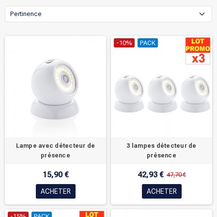
Pertinence
-10%
PACK
Lampe avec détecteur de
3 lampes détecteur de
présence
présence
15,90 €
42,93 €
47,70 €
ACHETER
ACHETER
-15%
PACK