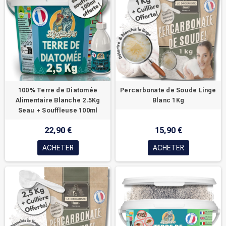
100% Terre de Diatomée
Percarbonate de Soude Linge
Alimentaire Blanche 2.5Kg
Blanc 1Kg
Seau + Souffleuse 100ml
22,90 €
15,90 €
ACHETER
ACHETER