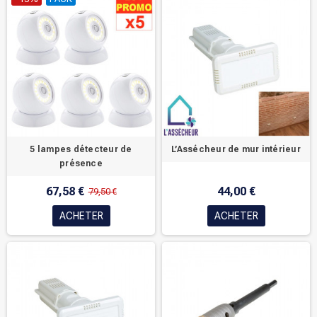
5 lampes détecteur de
L’Assécheur de mur intérieur
présence
67,58 €
44,00 €
79,50 €
ACHETER
ACHETER