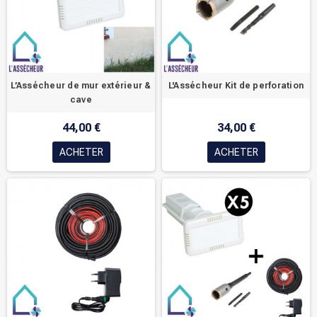
L’Assécheur de mur extérieur &
L'Assécheur Kit de perforation
cave
44,00 €
34,00 €
ACHETER
ACHETER