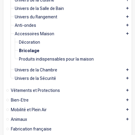
Univers de la Cuisine
Univers de la Salle de Bain
add
Univers du Rangement
add
Anti-ondes
add
Accessoires Maison
add
Décoration
Bricolage
Produits indispensables pour la maison
Univers de la Chambre
add
Univers de la Sécurité
add
Vêtements et Protections
add
Bien-Etre
add
Mobilité et Plein Air
add
Animaux
add
Fabrication française