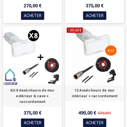
270,00 €
375,00 €
ACHETER
ACHETER
-39,00 €
Kit 8 Assécheurs de mur
12 Assécheurs de mur
extérieur & cave +
intérieur + raccordement
raccordement
375,00 €
490,00 €
529,00 €
ACHETER
ACHETER