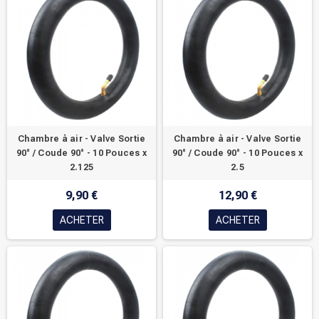
Chambre à air - Valve Sortie
Chambre à air - Valve Sortie
90° / Coude 90° - 10 Pouces x
90° / Coude 90° - 10 Pouces x
2.125
2.5
9,90 €
12,90 €
ACHETER
ACHETER