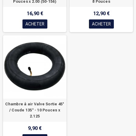
Pouces x 2.00 (50-156)
8 Pouces
16,90 €
12,90 €
ACHETER
ACHETER
Chambre à air Valve Sortie 45°
/ Coude 135° - 10 Pouces x
2.125
9,90 €