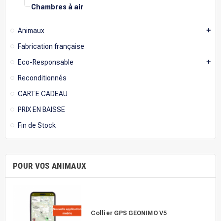
Chambres à air
Animaux
add
Fabrication française
Eco-Responsable
add
Reconditionnés
CARTE CADEAU
PRIX EN BAISSE
Fin de Stock
POUR VOS ANIMAUX
Collier GPS GEONIMO V5