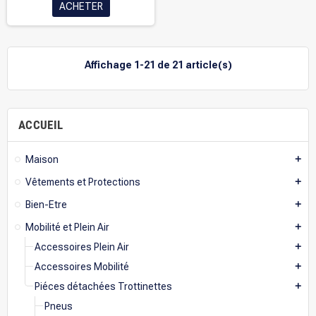
ACHETER
Affichage 1-21 de 21 article(s)
ACCUEIL
Maison
add
Vêtements et Protections
add
Bien-Etre
add
Mobilité et Plein Air
add
Accessoires Plein Air
add
Accessoires Mobilité
add
Piéces détachées Trottinettes
add
Pneus