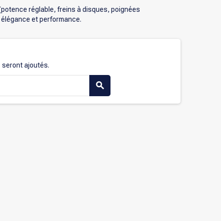
(potence réglable, freins à disques, poignées
, élégance et performance.
s seront ajoutés.
search