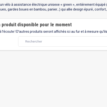
un vélo à assistance électrique unisexe « green », entièrement équipé 
es, gardes boues en bambou, panier...) qui allie design épuré, confort
 produit disponible pour le moment
 l'écoute ! D'autres produits seront affichés ici au fur et à mesure qu'il