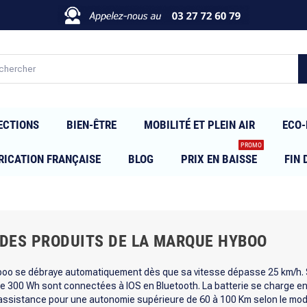
ECTIONS
BIEN-ÊTRE
MOBILITÉ ET PLEIN AIR
ECO-
PROMO
RICATION FRANÇAISE
BLOG
PRIX EN BAISSE
FIN 
 DES PRODUITS DE LA MARQUE HYBOO
boo se débraye automatiquement dès que sa vitesse dépasse 25 km/h. S
e 300 Wh sont connectées à IOS en Bluetooth. La batterie se charge en
assistance pour une autonomie supérieure de 60 à 100 Km selon le mode 