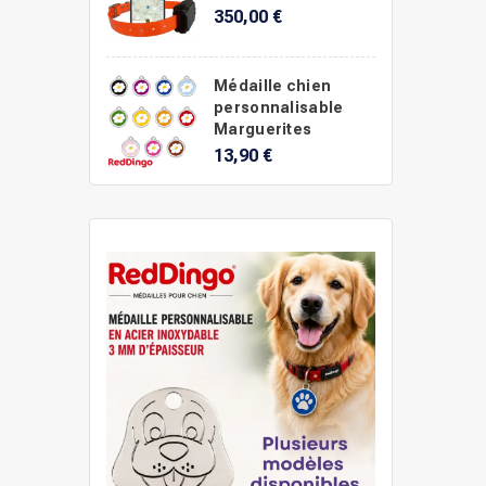
350,00 €
Médaille chien
personnalisable
Marguerites
13,90 €
.