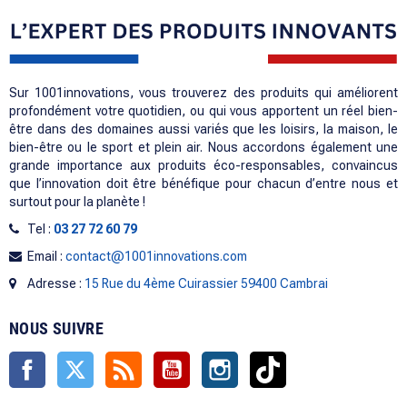
Sur 1001innovations, vous trouverez des produits qui améliorent
profondément votre quotidien, ou qui vous apportent un réel bien-
être dans des domaines aussi variés que les loisirs, la maison, le
bien-être ou le sport et plein air. Nous accordons également une
grande importance aux produits éco-responsables, convaincus
que l’innovation doit être bénéfique pour chacun d’entre nous et
surtout pour la planète !
Tel :
03 27 72 60 79
Email :
contact@1001innovations.com
Adresse :
15 Rue du 4ème Cuirassier 59400 Cambrai
NOUS SUIVRE
Facebook
Twitter
Rss
YouTube
Instagram
TikTok