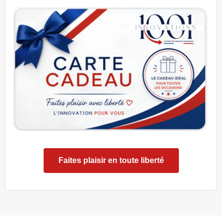
Faites plaisir en toute liberté