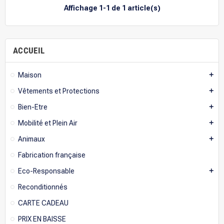
Affichage 1-1 de 1 article(s)
ACCUEIL
Maison
add
Vêtements et Protections
add
Bien-Etre
add
Mobilité et Plein Air
add
Animaux
add
Fabrication française
Eco-Responsable
add
Reconditionnés
CARTE CADEAU
PRIX EN BAISSE