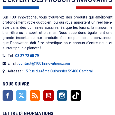
Sur 1001innovations, vous trouverez des produits qui améliorent
profondément votre quotidien, ou qui vous apportent un réel bien-
être dans des domaines aussi variés que les loisirs, la maison, le
bien-être ou le sport et plein air. Nous accordons également une
grande importance aux produits éco-responsables, convaincus
que l’innovation doit être bénéfique pour chacun d’entre nous et
surtout pour la planète !
Tel :
03 27 72 60 79
Email :
contact@1001innovations.com
Adresse :
15 Rue du 4ème Cuirassier 59400 Cambrai
NOUS SUIVRE
Facebook
Twitter
Rss
YouTube
Instagram
TikTok
LETTRE D'INFORMATIONS