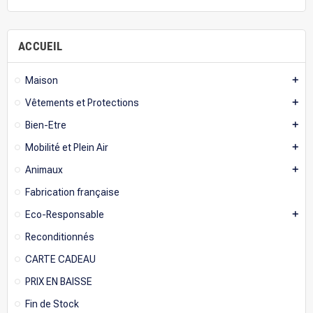
ACCUEIL
Maison
add
Vêtements et Protections
add
Bien-Etre
add
Mobilité et Plein Air
add
Animaux
add
Fabrication française
Eco-Responsable
add
Reconditionnés
CARTE CADEAU
PRIX EN BAISSE
Fin de Stock