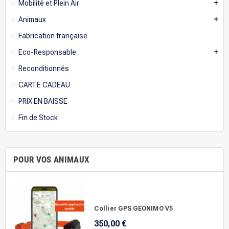
Mobilité et Plein Air
add
Animaux
add
Fabrication française
Eco-Responsable
add
Reconditionnés
CARTE CADEAU
PRIX EN BAISSE
Fin de Stock
POUR VOS ANIMAUX
Collier GPS GEONIMO V5
350,00 €