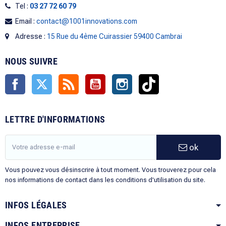
Tel :
03 27 72 60 79
Email :
contact@1001innovations.com
Adresse :
15 Rue du 4ème Cuirassier 59400 Cambrai
NOUS SUIVRE
Facebook
Twitter
Rss
YouTube
Instagram
TikTok
LETTRE D'INFORMATIONS
ok
Vous pouvez vous désinscrire à tout moment. Vous trouverez pour cela
nos informations de contact dans les conditions d'utilisation du site.
INFOS LÉGALES
INFOS ENTREPRISE