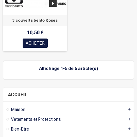
3 couverts bento Roses
10,50 €
ACHETER
Affichage 1-5 de 5 article(s)
ACCUEIL
Maison
add
Vêtements et Protections
add
Bien-Etre
add