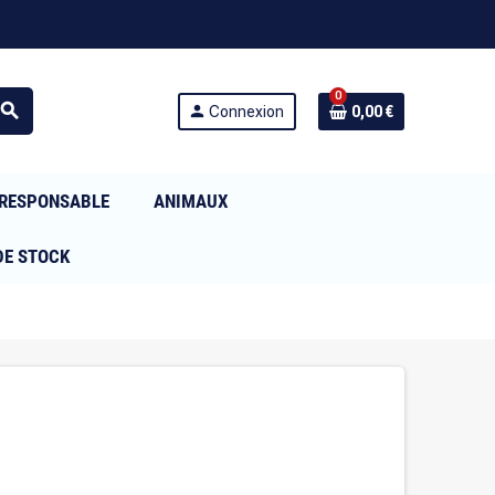
0
search
person
Connexion
0,00 €
RESPONSABLE
ANIMAUX
DE STOCK