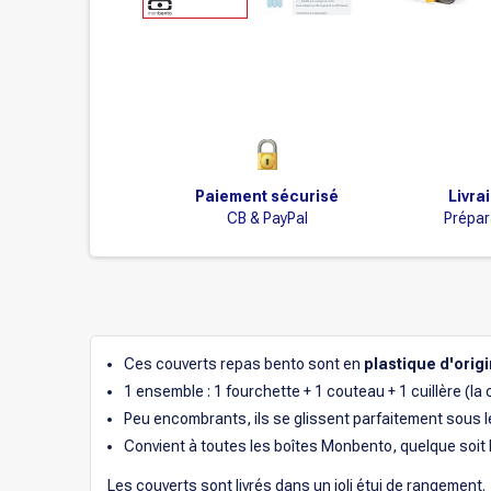
Paiement sécurisé
Livra
CB & PayPal
Prépar
Ces couverts repas bento sont en
plastique d'orig
1 ensemble : 1 fourchette + 1 couteau + 1 cuillère (la 
Peu encombrants, ils se glissent parfaitement sous l
Convient à toutes les boîtes Monbento, quelque soit le
Les couverts sont livrés dans un joli étui de rangement.