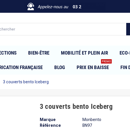
ECTIONS
BIEN-ÊTRE
MOBILITÉ ET PLEIN AIR
ECO-
PROMO
RICATION FRANÇAISE
BLOG
PRIX EN BAISSE
FIN 
right
3 couverts bento Iceberg
3 couverts bento Iceberg
Marque
Monbento
Référence
BN97