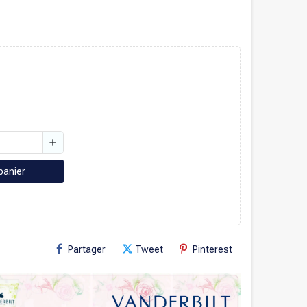
add
panier
Partager
Tweet
Pinterest