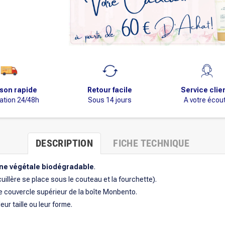
ison rapide
Retour facile
Service clie
ation 24/48h
Sous 14 jours
A votre écou
DESCRIPTION
FICHE TECHNIQUE
ine végétale biodégradable
.
cuillère se place sous le couteau et la fourchette).
e couvercle supérieur de la boîte Monbento.
ur taille ou leur forme.