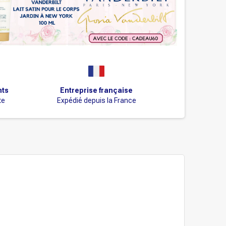
nts
Entreprise française
te
Expédié depuis la France