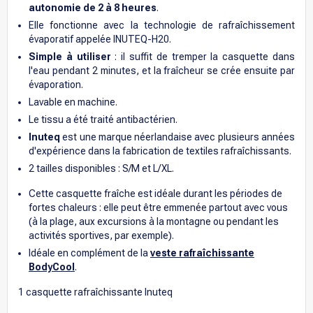
autonomie de 2 à 8 heures
.
Elle fonctionne avec la technologie de rafraîchissement
évaporatif appelée INUTEQ-H20.
Simple à utiliser
: il suffit de tremper la casquette dans
l'eau pendant 2 minutes, et la fraîcheur se crée ensuite par
évaporation.
Lavable en machine.
Le tissu a été traité antibactérien.
Inuteq
est une marque néerlandaise avec plusieurs années
d'expérience dans la fabrication de textiles rafraîchissants.
2 tailles disponibles : S/M et L/XL.
Cette casquette fraîche est idéale durant les périodes de
fortes chaleurs : elle peut être emmenée partout avec vous
(à la plage, aux excursions à la montagne ou pendant les
activités sportives, par exemple).
Idéale en complément de la
veste rafraîchissante
BodyCool
.
1 casquette rafraîchissante Inuteq