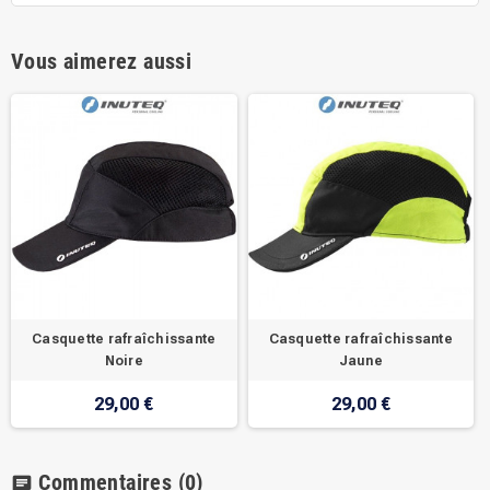
Vous aimerez aussi
Casquette rafraîchissante
Casquette rafraîchissante
Noire
Jaune
29,00 €
29,00 €
Commentaires
(0)
chat