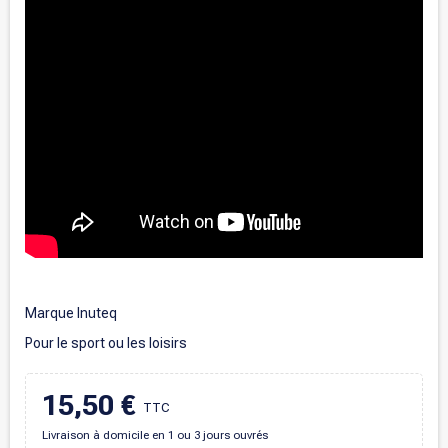
.
Marque Inuteq
Pour le sport ou les loisirs
15,50 €
TTC
Livraison à domicile en 1 ou 3 jours ouvrés