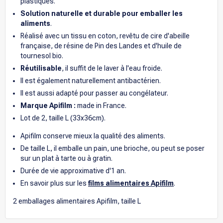
plastiques.
Solution naturelle et durable pour emballer les
aliments
.
Réalisé avec un tissu en coton, revêtu de cire d'abeille
française, de résine de Pin des Landes et d'huile de
tournesol bio.
Réutilisable
, il suffit de le laver à l'eau froide.
Il est également naturellement antibactérien.
Il est aussi adapté pour passer au congélateur.
Marque Apifilm :
made in France.
Lot de 2, taille L (33x36cm).
Apifilm conserve mieux la qualité des aliments.
De taille L, il emballe un pain, une brioche, ou peut se poser
sur un plat à tarte ou à gratin.
Durée de vie approximative d'1 an.
En savoir plus sur les
films alimentaires Apifilm
.
2 emballages alimentaires Apifilm, taille L