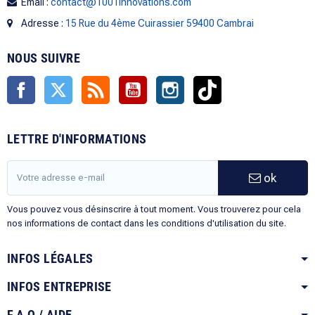
Email :
contact@1001innovations.com
Adresse :
15 Rue du 4ème Cuirassier 59400 Cambrai
NOUS SUIVRE
Facebook
Twitter
Rss
YouTube
Instagram
TikTok
LETTRE D'INFORMATIONS
ok
Vous pouvez vous désinscrire à tout moment. Vous trouverez pour cela
nos informations de contact dans les conditions d'utilisation du site.
INFOS LÉGALES
INFOS ENTREPRISE
F.A.Q / AIDE