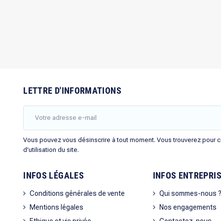
LETTRE D'INFORMATIONS
Vous pouvez vous désinscrire à tout moment. Vous trouverez pour ce
d'utilisation du site.
INFOS LÉGALES
INFOS ENTREPRI
Conditions générales de vente
Qui sommes-nous 
Mentions légales
Nos engagements
Ethique et vie privée
Contactez-nous