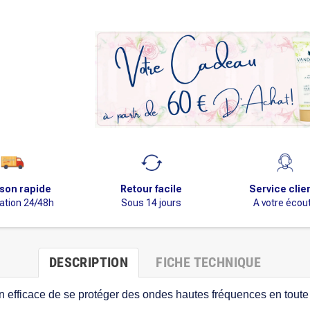
ison rapide
Retour facile
Service clie
ation 24/48h
Sous 14 jours
A votre écou
DESCRIPTION
FICHE TECHNIQUE
 efficace de se protéger des ondes hautes fréquences en toute 