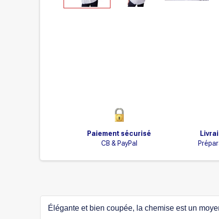
Paiement sécurisé
Livra
CB & PayPal
Prépar
Élégante et bien coupée, la chemise est un moyen