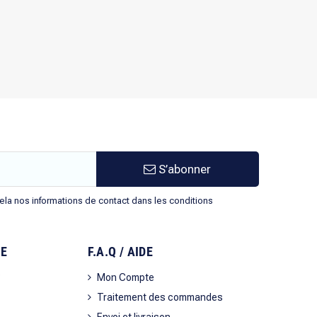
S’abonner
la nos informations de contact dans les conditions
SE
F.A.Q / AIDE
?
Mon Compte
Traitement des commandes
Envoi et livraison