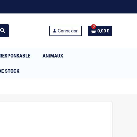
0
search
person
Connexion
0,00 €
RESPONSABLE
ANIMAUX
DE STOCK