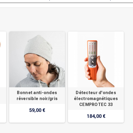
Bonnet anti-ondes
Détecteur d'ondes
réversible noir/gris
électromagnétiques
CEMPROTEC 33
59,00 €
184,00 €