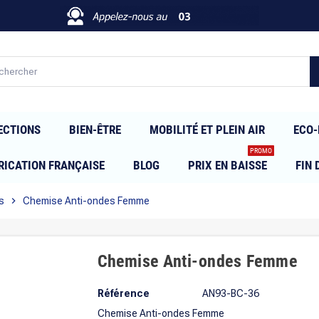
ECTIONS
BIEN-ÊTRE
MOBILITÉ ET PLEIN AIR
ECO-
PROMO
RICATION FRANÇAISE
BLOG
PRIX EN BAISSE
FIN 
s
chevron_right
Chemise Anti-ondes Femme
Chemise Anti-ondes Femme
Référence
AN93-BC-36
Chemise Anti-ondes Femme