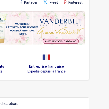
Partager
Tweet
Pinterest
nts
Entreprise française
te
Expédié depuis la France
discrétion.