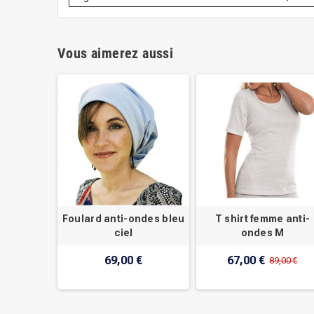
Vous aimerez aussi
Foulard anti-ondes bleu
T shirt femme anti-
ciel
ondes M
69,00 €
67,00 €
89,00 €