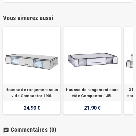
Vous aimerez aussi
Housse de rangement sous
Housse de rangement sous
3 H
vide Compactor 190L
vide Compactor 145L
sous
24,90 €
21,90 €
Commentaires
(0)
chat