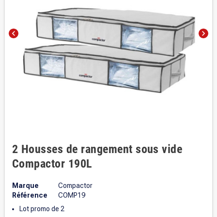
chevron_left
chevron_right
2 Housses de rangement sous vide
Compactor 190L
Marque
Compactor
Référence
COMP19
Lot promo de 2