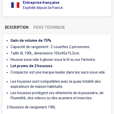
Entreprise française
Expédié depuis la France
DESCRIPTION
FICHE TECHNIQUE
Gain de volume de 75%
.
Capacité de rangement : 2 couettes 2 personnes.
Taille XL 190L, dimensions 105x45x15,5cm.
Housse sous vide à glisser sous le lit ou sur l'armoire.
Lot promo de 2 housses
.
Compactor est une marque leader dans les sacs sous vide.
Les housses sont compatibles avec la quasi totalité des
aspirateurs de maison habituels.
Les housses protègent vos vêtements de la poussière, de
l'humidité, des odeurs ou des acariens et insectes.
2 Housses de rangement 190L