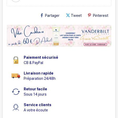
Partager
Tweet
Pinterest
Paiement sécurisé
CB & PayPal
Livraison rapide
Préparation 24/48h
Retour facile
Sous 14 jours
Service clients
A votre écoute