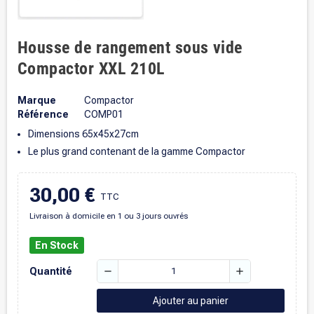
Housse de rangement sous vide
Compactor XXL 210L
Marque
Compactor
Référence
COMP01
Dimensions 65x45x27cm
Le plus grand contenant de la gamme Compactor
30,00 €
TTC
Livraison à domicile en 1 ou 3 jours ouvrés
En Stock
remove
add
Quantité
Ajouter au panier