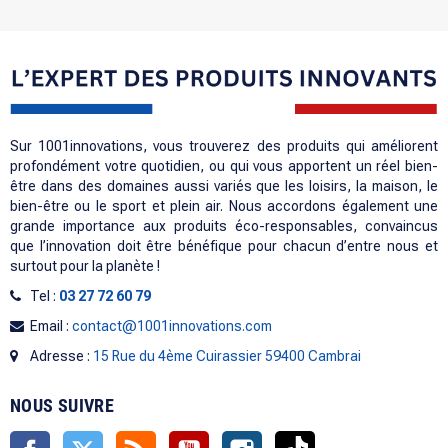
Sur 1001innovations, vous trouverez des produits qui améliorent
profondément votre quotidien, ou qui vous apportent un réel bien-
être dans des domaines aussi variés que les loisirs, la maison, le
bien-être ou le sport et plein air. Nous accordons également une
grande importance aux produits éco-responsables, convaincus
que l’innovation doit être bénéfique pour chacun d’entre nous et
surtout pour la planète !
Tel :
03 27 72 60 79
Email :
contact@1001innovations.com
Adresse :
15 Rue du 4ème Cuirassier 59400 Cambrai
NOUS SUIVRE
Facebook
Twitter
Rss
YouTube
Instagram
TikTok