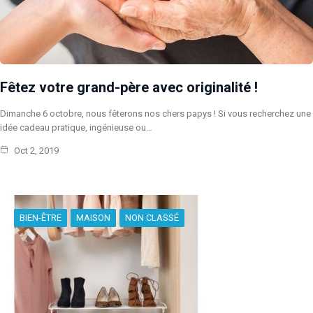
Fêtez votre grand-père avec originalité !
Dimanche 6 octobre, nous fêterons nos chers papys ! Si vous recherchez une
idée cadeau pratique, ingénieuse ou…
Oct 2, 2019
BIEN-ÊTRE
MAISON
NON CLASSÉ