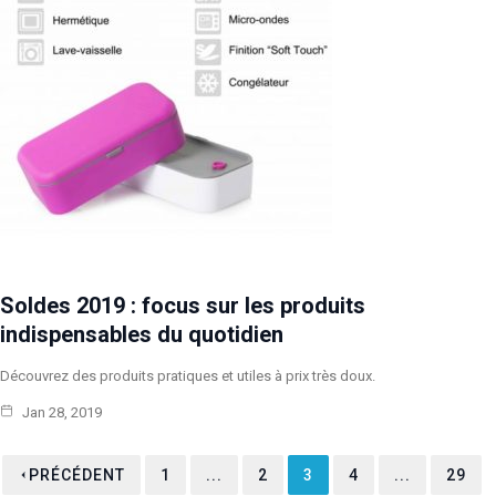
Soldes 2019 : focus sur les produits
indispensables du quotidien
Découvrez des produits pratiques et utiles à prix très doux.
Jan 28, 2019
PRÉCÉDENT
1
...
2
3
4
...
29