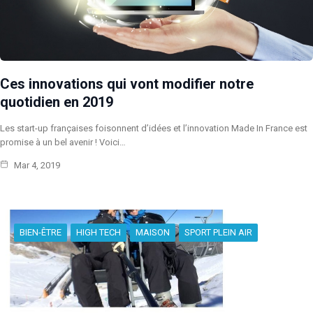
Ces innovations qui vont modifier notre
quotidien en 2019
Les start-up françaises foisonnent d’idées et l’innovation Made In France est
promise à un bel avenir ! Voici…
Mar 4, 2019
BIEN-ÊTRE
HIGH TECH
MAISON
SPORT PLEIN AIR