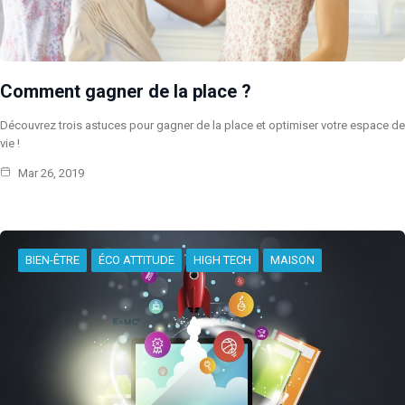
Comment gagner de la place ?
Découvrez trois astuces pour gagner de la place et optimiser votre espace de
vie !
Mar 26, 2019
BIEN-ÊTRE
ÉCO ATTITUDE
HIGH TECH
MAISON