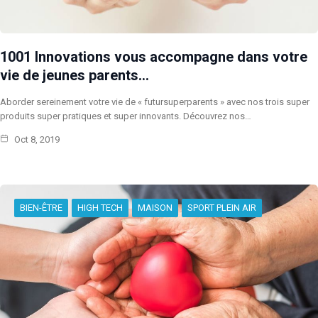
1001 Innovations vous accompagne dans votre
vie de jeunes parents…
Aborder sereinement votre vie de « futursuperparents » avec nos trois super
produits super pratiques et super innovants. Découvrez nos…
Oct 8, 2019
BIEN-ÊTRE
HIGH TECH
MAISON
SPORT PLEIN AIR