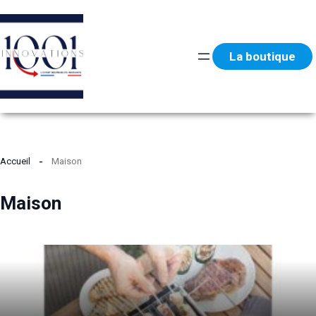
Aller
au
contenu
La boutique
Accueil
Maison
Maison