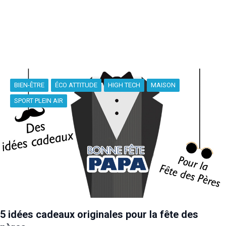
BIEN-ÊTRE
ÉCO ATTITUDE
HIGH TECH
MAISON
SPORT PLEIN AIR
5 idées cadeaux originales pour la fête des