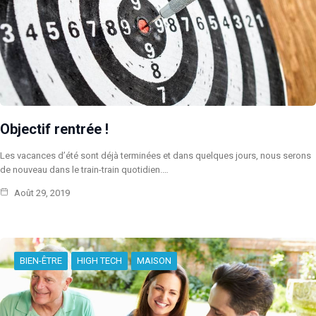
Objectif rentrée !
Les vacances d’été sont déjà terminées et dans quelques jours, nous serons
de nouveau dans le train-train quotidien.…
Août 29, 2019
BIEN-ÊTRE
HIGH TECH
MAISON