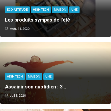
ÉCO ATTITUDE
HIGH TECH
MAISON
UNE
Les produits sympas de l’été
Août 11, 2020
HIGH TECH
MAISON
UNE
Assainir son quotidien : 3…
Juil 3, 2020