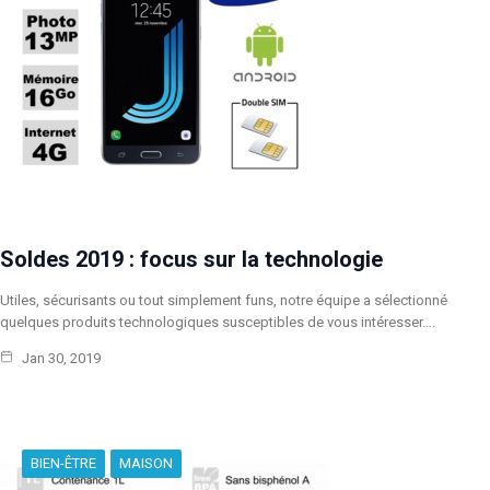
Soldes 2019 : focus sur la technologie
Utiles, sécurisants ou tout simplement funs, notre équipe a sélectionné
quelques produits technologiques susceptibles de vous intéresser….
Jan 30, 2019
BIEN-ÊTRE
MAISON