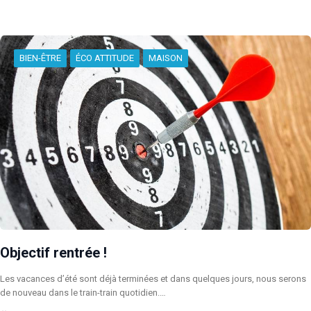
BIEN-ÊTRE
ÉCO ATTITUDE
MAISON
Objectif rentrée !
Les vacances d’été sont déjà terminées et dans quelques jours, nous serons
de nouveau dans le train-train quotidien.…