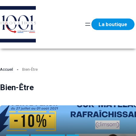
Aller
au
contenu
La boutique
Accueil
Bien-Être
Bien-Être