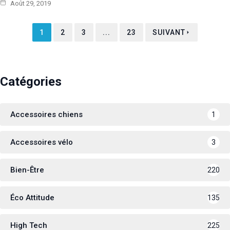
Août 29, 2019
1
2
3
...
23
SUIVANT
Catégories
Accessoires chiens
1
Accessoires vélo
3
Bien-Être
220
Éco Attitude
135
High Tech
225