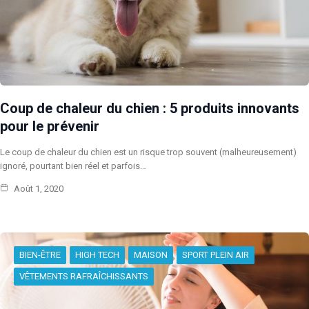
Coup de chaleur du chien : 5 produits innovants
pour le prévenir
Le coup de chaleur du chien est un risque trop souvent (malheureusement)
ignoré, pourtant bien réel et parfois…
Août 1, 2020
BIEN-ÊTRE
HIGH TECH
MAISON
SPORT PLEIN AIR
VÊTEMENTS RAFRAÎCHISSANTS