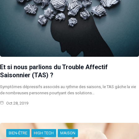
Et si nous parlions du Trouble Affectif
Saisonnier (TAS) ?
Symptômes dépressifs associés au rythme des saisons, le TAS gâche la vie
de nombreuses personnes pourtyant des solutions…
Oct 28, 2019
BIEN-ÊTRE
HIGH TECH
MAISON