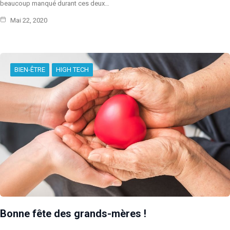
beaucoup manqué durant ces deux…
Mai 22, 2020
BIEN-ÊTRE
HIGH TECH
Bonne fête des grands-mères !