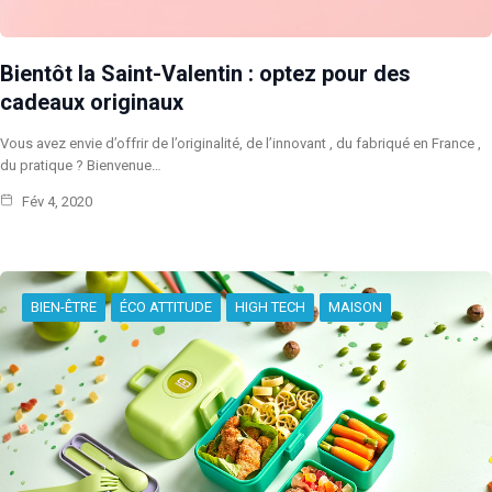
Bientôt la Saint-Valentin : optez pour des
cadeaux originaux
Vous avez envie d’offrir de l’originalité, de l’innovant , du fabriqué en France ,
du pratique ? Bienvenue…
Fév 4, 2020
BIEN-ÊTRE
ÉCO ATTITUDE
HIGH TECH
MAISON