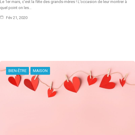
Le 1er mars, c’est la fête des grands-mères ! L’occasion de leur montrer à
quel point on les…
Fév 21, 2020
BIEN-ÊTRE
MAISON