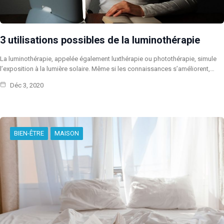
3 utilisations possibles de la luminothérapie
La luminothérapie, appelée également luxthérapie ou photothérapie, simule
l’exposition à la lumière solaire. Même si les connaissances s’améliorent,…
Déc 3, 2020
BIEN-ÊTRE
MAISON