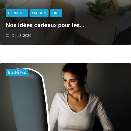
BIEN-ÊTRE
MAISON
UNE
Nos idées cadeaux pour les…
Déc 8, 2020
BIEN-ÊTRE