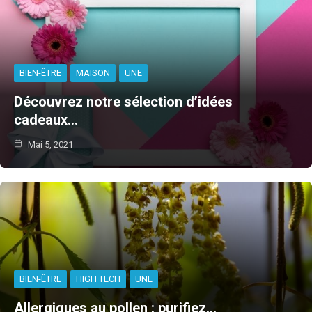
BIEN-ÊTRE
MAISON
UNE
Découvrez notre sélection d’idées
cadeaux…
Mai 5, 2021
BIEN-ÊTRE
HIGH TECH
UNE
Allergiques au pollen : purifiez…