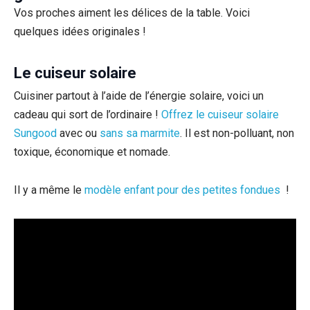
Vos proches aiment les délices de la table. Voici
quelques idées originales !
Le cuiseur solaire
Cuisiner partout à l’aide de l’énergie solaire, voici un
cadeau qui sort de l’ordinaire !
Offrez le cuiseur solaire
Sungood
avec ou
sans sa marmite
. Il est non-polluant, non
toxique, économique et nomade.
Il y a même le
modèle enfant pour des petites fondues
!