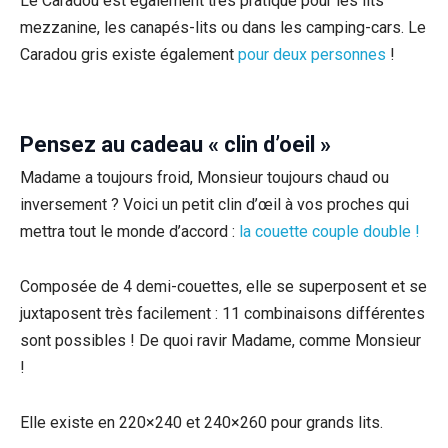
Le Caradou est également très pratique pour les lits
mezzanine, les canapés-lits ou dans les camping-cars. Le
Caradou gris existe également
pour deux personnes
!
Pensez au cadeau « clin d’oeil »
Madame a toujours froid, Monsieur toujours chaud ou
inversement ? Voici un petit clin d’œil à vos proches qui
mettra tout le monde d’accord :
la couette couple double !
Composée de 4 demi-couettes, elle se superposent et se
juxtaposent très facilement : 11 combinaisons différentes
sont possibles ! De quoi ravir Madame, comme Monsieur
!
Elle existe en 220×240 et 240×260 pour grands lits.