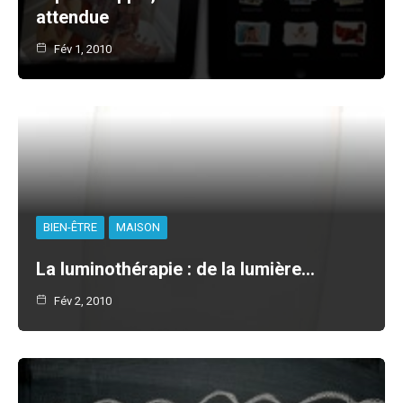
attendue
Fév 1, 2010
BIEN-ÊTRE
MAISON
La luminothérapie : de la lumière…
Fév 2, 2010