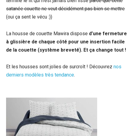
terminé le lit qui n’est jamais bien lisse
parce que cette
satanée couette ne veut décidément pas bien se mettre
(oui ça sent le vécu :))
La housse de couette Mawira dispose
d’une fermeture
à glissière de chaque côté pour une insertion facile
de la couette (système breveté). Et ça change tout !
Et les housses sont jolies de surcroît ! Découvrez
nos
derniers modèles très tendance
.