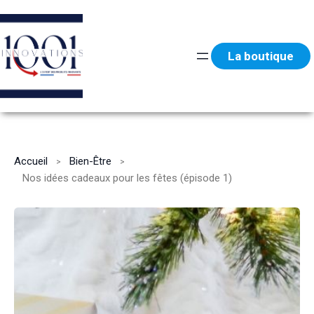
Aller
au
contenu
La boutique
Accueil
Bien-Être
Nos idées cadeaux pour les fêtes (épisode 1)