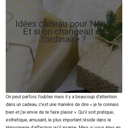
Idées cadeau pour Noël :
Et si on changeait de
l’ordinaire ?
On peut parfois l’oublier mais il y a beaucoup d’attention
dans un cadeau, c’est une manière de dire « je te connais
bien et j’ai envie de te faire plaisir ». Qu’il soit pratique,
esthétique, amusant, le plus important réside dans le
témoignage d’affection qu’il incarne. Mais si vous êtes en