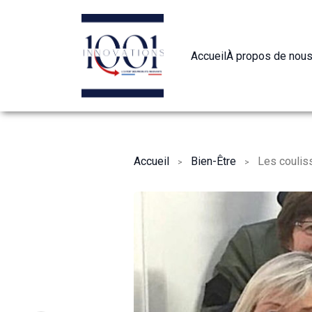
Aller
au
contenu
Accueil
À propos de nou
Accueil
Bien-Être