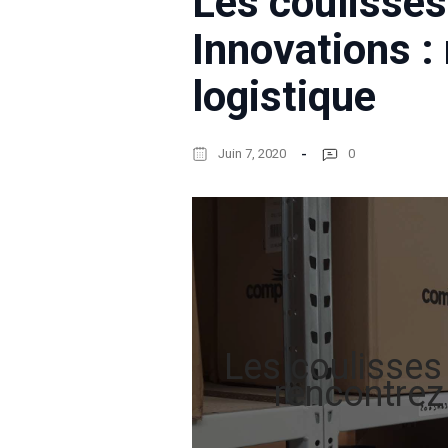
Les coulisse
Innovations :
logistique
Juin 7, 2020
0
Les coulisses
rencontrez 