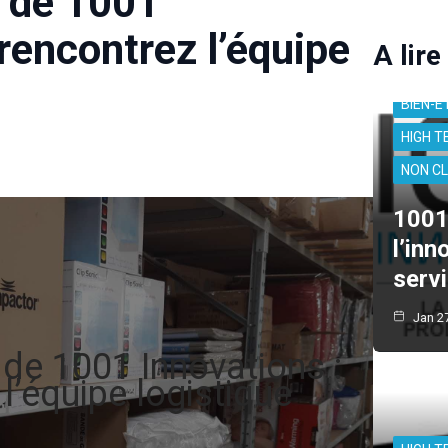
s de 1001
 rencontrez l’équipe
A lire
BIEN-Ê
HIGH T
NON C
1001
l’inn
serv
Jan 27
 de 1001 Innovations :
l’équipe logistique