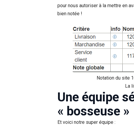
pour nous autoriser à la mettre en a
bien notée !
Notation du site 
La l
Une équipe sé
« bosseuse »
Et voici notre super équipe :