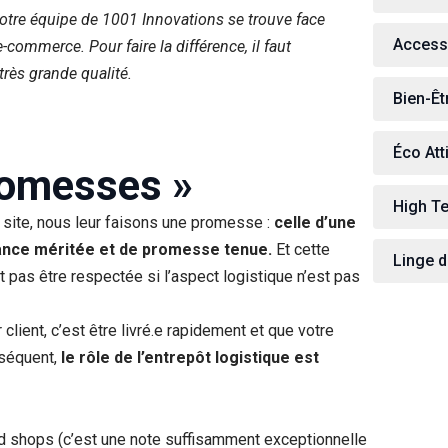
notre équipe de 1001 Innovations se trouve face
Access
e-commerce. Pour faire la différence, il faut
très grande qualité.
Bien-Êt
Éco Att
romesses »
High T
 site, nous leur faisons une promesse :
celle d’une
ance méritée et de promesse tenue.
Et cette
Linge de
pas être respectée si l’aspect logistique n’est pas
client, c’est être livré.e rapidement et que votre
onséquent,
le rôle de l’entrepôt logistique est
ed shops (c’est une note suffisamment exceptionnelle