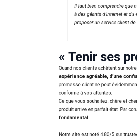
Il faut bien comprendre que 
à des géants d’Internet et du 
proposer un service client de 
« Tenir ses p
Quand nos clients achètent sur notre
expérience agréable, d’une confi
promesse client ne peut évidemment 
conforme à vos attentes.
Ce que vous souhaitez, chère et cher 
produit arrive en parfait état. Par c
fondamental.
Notre site est noté 4.80/5 sur trust