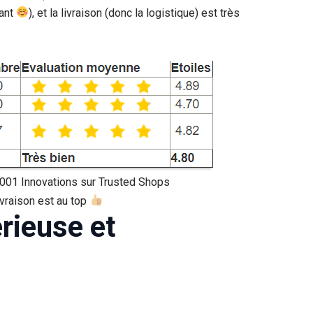
vant
), et la livraison (donc la logistique) est très
1001 Innovations sur Trusted Shops
ivraison est au top
rieuse et