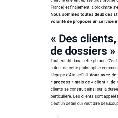
cherché une entreprise plus proche g
France) et finalement la proximité s
Nous sommes toutes deux des stru
volonté de proposer un service i
« Des clients
de dossiers »
Tout est dit dans cette phrase. C’est 
autour de cette philosophie commun
l’équipe d’AtelierFull.
Vous avez de v
« process » mais de « client », de 
clients se construit ainsi sur la duré
particulière. Les clients sont appel
c’est un détail qui veut dire beaucoup