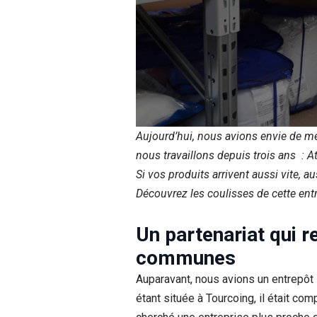
Aujourd’hui, nous avions envie de me
nous travaillons depuis trois ans : At
Si vos produits arrivent aussi vite, a
Découvrez les coulisses de cette entre
Un partenariat qui r
communes
Auparavant, nous avions un entrepôt 
étant située à Tourcoing, il était c