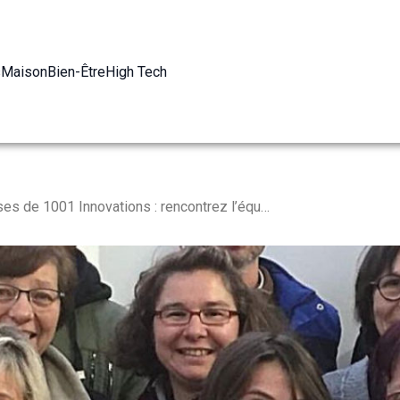
s
Maison
Bien-Être
High Tech
Les coulisses de 1001 Innovations : rencontrez l’équipe logistique