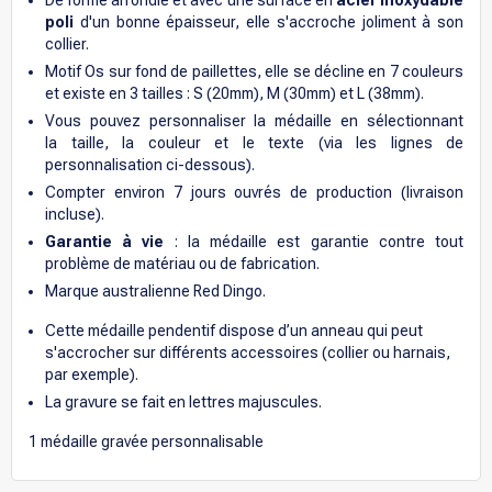
poli
d'un bonne épaisseur, elle s'accroche joliment à son
collier.
Motif Os sur fond de paillettes, elle se décline en 7 couleurs
et existe en 3 tailles : S
(20mm), M (30mm) et L (38mm).
Vous pouvez personnaliser la médaille en sélectionnant
la taille, la couleur et le texte (via les lignes de
personnalisation ci-dessous).
Compter environ 7 jours ouvrés de production (livraison
incluse).
Garantie à vie
: la médaille est garantie contre tout
problème de matériau ou de fabrication.
Marque australienne Red Dingo.
Cette médaille pendentif dispose d’un anneau qui peut
s'accrocher sur différents accessoires (collier ou harnais,
par exemple).
La gravure se fait en lettres majuscules.
1
médaille gravée personnalisable