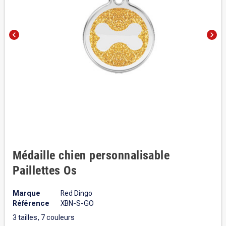
chevron_left
chevron_right
Médaille chien personnalisable
Paillettes Os
Marque
Red Dingo
Référence
XBN-S-GO
3 tailles, 7 couleurs