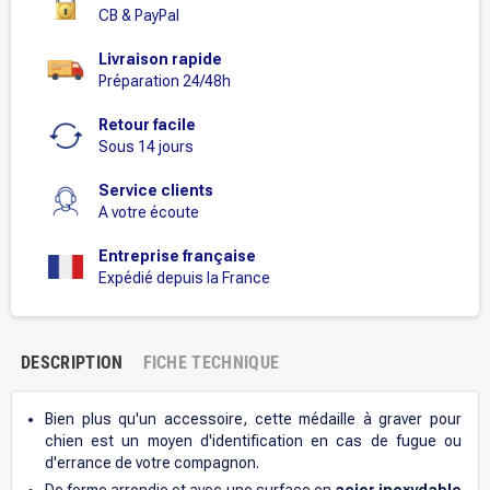
CB & PayPal
Livraison rapide
Préparation 24/48h
Retour facile
Sous 14 jours
Service clients
A votre écoute
Entreprise française
Expédié depuis la France
DESCRIPTION
FICHE TECHNIQUE
Bien plus qu'un accessoire, cette médaille à graver pour
chien est un moyen d'identification en cas de fugue ou
d'errance de votre compagnon.
De forme arrondie et avec une surface en
acier inoxydable