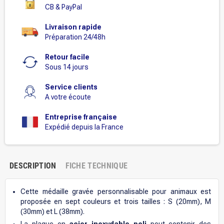
CB & PayPal
Livraison rapide
Préparation 24/48h
Retour facile
Sous 14 jours
Service clients
A votre écoute
Entreprise française
Expédié depuis la France
DESCRIPTION
FICHE TECHNIQUE
Cette médaille gravée personnalisable pour animaux est
proposée en sept couleurs et trois tailles : S (20mm), M
(30mm) et L (38mm).
La plaque en
acier inoxydable poli
peut contenir des