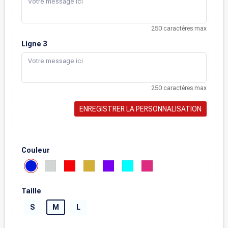
250 caractères max
Ligne 3
250 caractères max
ENREGISTRER LA PERSONNALISATION
Couleur
Taille
S
M
L