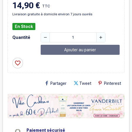
14,90 €
TTC
Livraison gratuite à domicile environ 7 jours ouvrés
En Stock
remove
add
Quantité
Ajouter au panier
favorite_border
Partager
Tweet
Pinterest
Paiement sécurisé