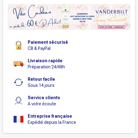
Paiement sécurisé
CB & PayPal
Livraison rapide
Préparation 24/48h
Retour facile
Sous 14 jours
Service clients
A votre écoute
Entreprise française
Expédié depuis la France