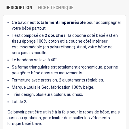
DESCRIPTION
FICHE TECHNIQUE
Ce bavoir est
totalement imperméable
pour accompagner
votre bébé partout.
Il est composé de
2 couches
: la couche côté bébé est en
tissu éponge 100% coton et la couche côté intérieur
est imperméable (en polyuréthane). Ainsi, votre bébé ne
sera jamais mouillé.
Le bandana se lave à 40°.
Sa forme triangulaire est totalement ergonomique, pour ne
pas gêner bébé dans ses mouvements.
Fermeture avec pression, 2 ajustements réglables.
Marque Louis le Sec, fabrication 100% belge.
Très design, plusieurs coloris au choix.
Lot de 2.
Ce bavoir peut être utilisé à la fois pour le repas de bébé, mais
aussi au quotidien, pour limiter de mouiller les vêtements
lorsque bébé bave.