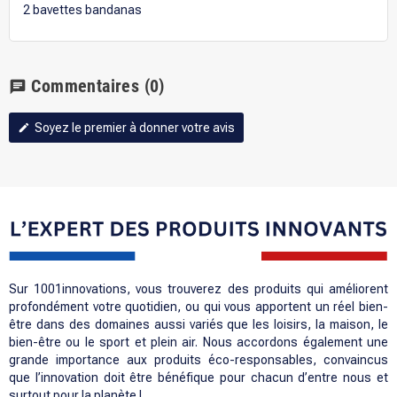
2 bavettes bandanas
Commentaires
(0)
chat
Soyez le premier à donner votre avis
edit
Sur 1001innovations, vous trouverez des produits qui améliorent
profondément votre quotidien, ou qui vous apportent un réel bien-
être dans des domaines aussi variés que les loisirs, la maison, le
bien-être ou le sport et plein air. Nous accordons également une
grande importance aux produits éco-responsables, convaincus
que l’innovation doit être bénéfique pour chacun d’entre nous et
surtout pour la planète !