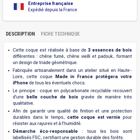
Entreprise française
Expédié depuis la France
DESCRIPTION
FICHE TECHNIQUE
Cette coque est réalisée à base de
3 essences de bois
différentes : chêne fumé, chêne vieilli et padouk, formant
un design de triade géométrique.
Fabriquée artisanalement dans un atelier situé en Haute-
Loire, cette coque
Made in France protégera votre
iPhone
de tous les éventuels chocs.
Le principe : coque en polycarbonate recyclable recouvert
d'une
belle couche de bois
gravée de manière très
qualitative.
Afin de garantir une qualité de finition et une protection
durables dans le temps,
cette coque est vernie
pour
résister aux rayures et à l’humidité.
Démarche éco-responsable
: tous les bois sont
labellisés FSC, certifiant une gestion durable des forêts.