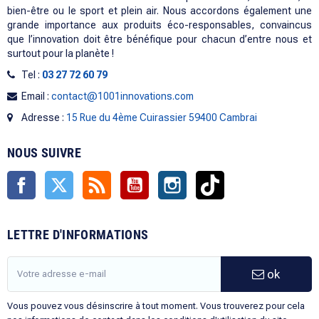
bien-être ou le sport et plein air. Nous accordons également une
grande importance aux produits éco-responsables, convaincus
que l’innovation doit être bénéfique pour chacun d’entre nous et
surtout pour la planète !
Tel :
03 27 72 60 79
Email :
contact@1001innovations.com
Adresse :
15 Rue du 4ème Cuirassier 59400 Cambrai
NOUS SUIVRE
Facebook
Twitter
Rss
YouTube
Instagram
TikTok
LETTRE D'INFORMATIONS
ok
Vous pouvez vous désinscrire à tout moment. Vous trouverez pour cela