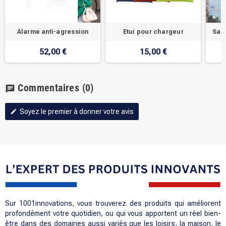
Alarme anti-agression
Etui pour chargeur
Sac 
52,00 €
15,00 €
Commentaires
(0)
chat
Soyez le premier à donner votre avis
edit
Sur 1001innovations, vous trouverez des produits qui améliorent
profondément votre quotidien, ou qui vous apportent un réel bien-
être dans des domaines aussi variés que les loisirs, la maison, le