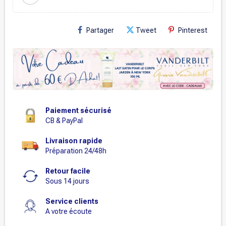
Partager
Tweet
Pinterest
Paiement sécurisé
CB & PayPal
Livraison rapide
Préparation 24/48h
Retour facile
Sous 14 jours
Service clients
A votre écoute