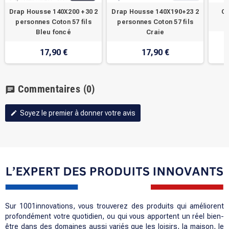
Drap Housse 140X200 +30 2
Drap Housse 140X190+23 2
Or
personnes Coton 57 fils
personnes Coton 57 fils
Bleu foncé
Craie
17,90 €
17,90 €
Commentaires
(0)
chat
Soyez le premier à donner votre avis
edit
Sur 1001innovations, vous trouverez des produits qui améliorent
profondément votre quotidien, ou qui vous apportent un réel bien-
être dans des domaines aussi variés que les loisirs, la maison, le