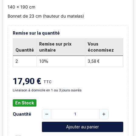
140 x 190 cm
Bonnet de 23 cm (hauteur du matelas)
Remise sur la quantité
Remise sur prix
Vous
Quantité
unitaire
économisez
2
10%
3,58 €
17,90 €
TTC
Livraison à domicile en 1 ou 3 jours ouvrés
En Stock
remove
add
Quantité
Ajouter au panier