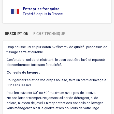
Entreprise française
Expédié depuis la France
DESCRIPTION
FICHE TECHNIQUE
Drap housse uni en pur coton 57 fils/cm2 de qualité, processus de
tissage serré et durable.
Confortable, solide et résistant, le tissu peut être lavé et repassé
de nombreuses fois sans être altéré.
Conseils de lavage :
Pour garder l’éclat de vos draps housse, faire un premier lavage à
30° sans lessive.
Pour les suivants 30° ou 60° maximum avec peu de lessive.
Ne pas laisser tremper. Ne jamais utiliser de détergent, ni de
chlore, ni d’eau de javel. En respectant ces conseils de lavages,
vous ménagerez ainsi la qualité et les couleurs de votre linge.