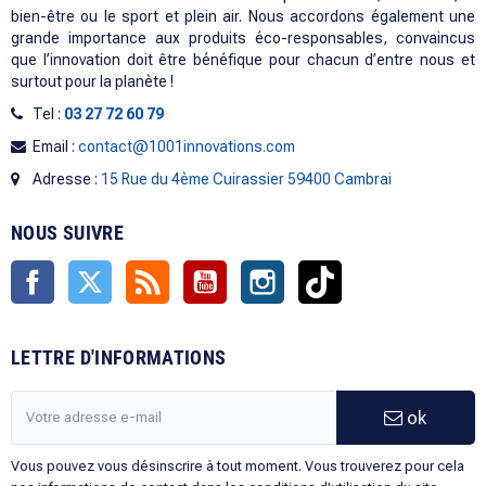
bien-être ou le sport et plein air. Nous accordons également une
grande importance aux produits éco-responsables, convaincus
que l’innovation doit être bénéfique pour chacun d’entre nous et
surtout pour la planète !
Tel :
03 27 72 60 79
Email :
contact@1001innovations.com
Adresse :
15 Rue du 4ème Cuirassier 59400 Cambrai
NOUS SUIVRE
Facebook
Twitter
Rss
YouTube
Instagram
TikTok
LETTRE D'INFORMATIONS
ok
Vous pouvez vous désinscrire à tout moment. Vous trouverez pour cela