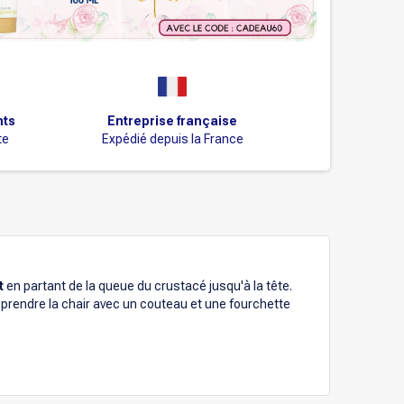
nts
Entreprise française
te
Expédié depuis la France
t
en partant de la queue du crustacé jusqu'à la tête.
 prendre la chair avec un couteau et une fourchette