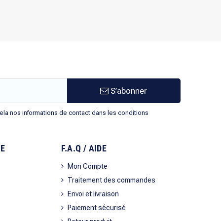
S’abonner
la nos informations de contact dans les conditions
SE
F.A.Q / AIDE
?
Mon Compte
Traitement des commandes
Envoi et livraison
Paiement sécurisé