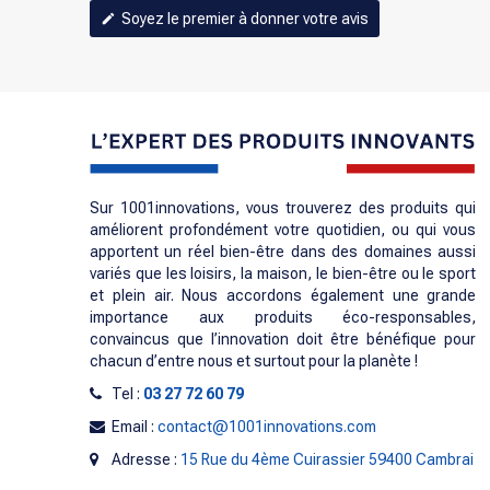
Soyez le premier à donner votre avis
edit
Sur 1001innovations, vous trouverez des produits qui
améliorent profondément votre quotidien, ou qui vous
apportent un réel bien-être dans des domaines aussi
variés que les loisirs, la maison, le bien-être ou le sport
et plein air. Nous accordons également une grande
importance aux produits éco-responsables,
convaincus que l’innovation doit être bénéfique pour
chacun d’entre nous et surtout pour la planète !
Tel :
03 27 72 60 79
Email :
contact@1001innovations.com
Adresse :
15 Rue du 4ème Cuirassier 59400 Cambrai