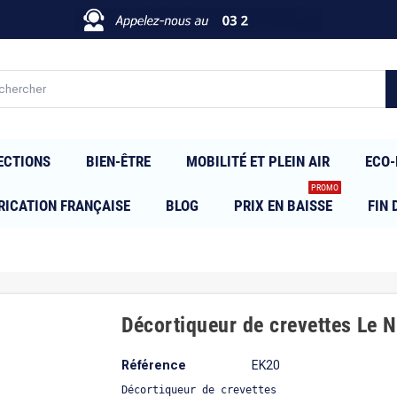
ECTIONS
BIEN-ÊTRE
MOBILITÉ ET PLEIN AIR
ECO-
PROMO
RICATION FRANÇAISE
BLOG
PRIX EN BAISSE
FIN 
Décortiqueur de crevettes Le N
Référence
EK20
Décortiqueur de crevettes