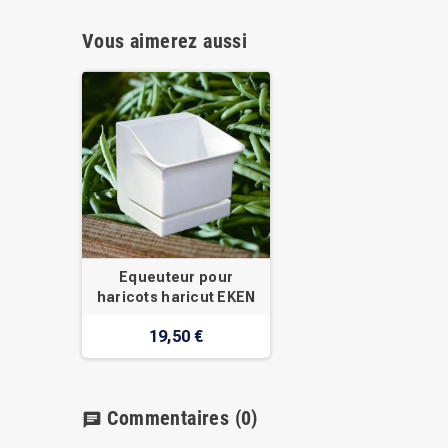
Vous aimerez aussi
Equeuteur pour
haricots haricut EKEN
19,50 €
Commentaires
(0)
chat