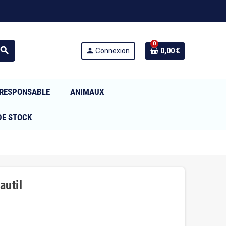
0
search
person
Connexion
0,00 €
RESPONSABLE
ANIMAUX
DE STOCK
autil