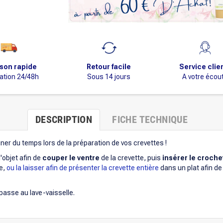
ison rapide
Retour facile
Service clie
ation 24/48h
Sous 14 jours
A votre écou
DESCRIPTION
FICHE TECHNIQUE
ner du temps lors de la préparation de vos crevettes !
 l'objet afin de
couper le ventre
de la crevette, puis
insérer le croche
te,
ou la laisser afin de présenter la crevette entière
dans un plat afin de
passe au lave-vaisselle.