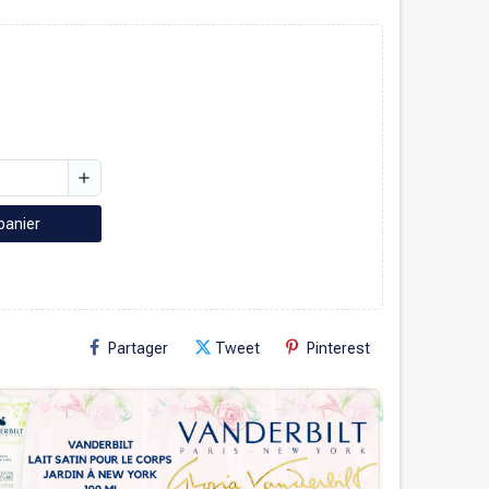
add
panier
Partager
Tweet
Pinterest