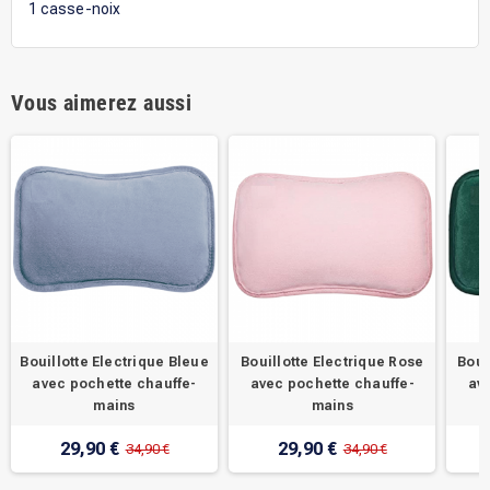
1 casse-noix
Vous aimerez aussi
Bouillotte Electrique Bleue
Bouillotte Electrique Rose
Boui
avec pochette chauffe-
avec pochette chauffe-
av
mains
mains
29,90 €
29,90 €
34,90 €
34,90 €