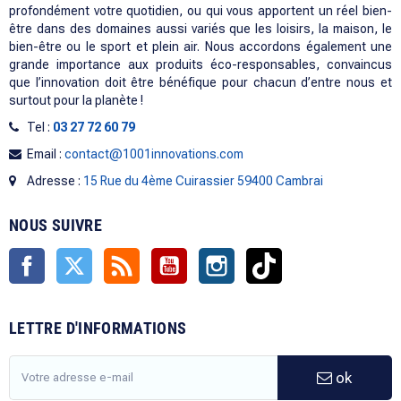
profondément votre quotidien, ou qui vous apportent un réel bien-
être dans des domaines aussi variés que les loisirs, la maison, le
bien-être ou le sport et plein air. Nous accordons également une
grande importance aux produits éco-responsables, convaincus
que l’innovation doit être bénéfique pour chacun d’entre nous et
surtout pour la planète !
Tel :
03 27 72 60 79
Email :
contact@1001innovations.com
Adresse :
15 Rue du 4ème Cuirassier 59400 Cambrai
NOUS SUIVRE
Facebook
Twitter
Rss
YouTube
Instagram
TikTok
LETTRE D'INFORMATIONS
ok