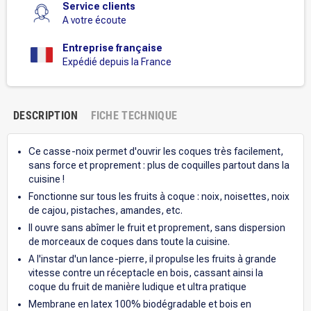
Service clients
A votre écoute
Entreprise française
Expédié depuis la France
DESCRIPTION
FICHE TECHNIQUE
Ce casse-noix permet d'ouvrir les coques très facilement,
sans force et proprement : plus de coquilles partout dans la
cuisine !
Fonctionne sur tous les fruits à coque : noix, noisettes, noix
de cajou, pistaches, amandes, etc.
Il ouvre sans abîmer le fruit et proprement, sans dispersion
de morceaux de coques dans toute la cuisine.
A l'instar d'un lance-pierre, il propulse les fruits à grande
vitesse contre un réceptacle en bois, cassant ainsi la
coque du fruit de manière ludique et ultra pratique
Membrane en latex 100% biodégradable et bois en