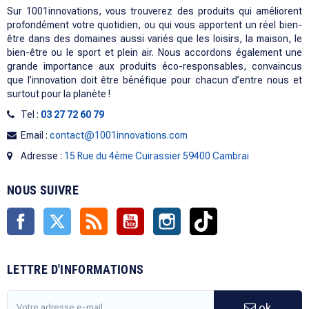
Sur 1001innovations, vous trouverez des produits qui améliorent
profondément votre quotidien, ou qui vous apportent un réel bien-
être dans des domaines aussi variés que les loisirs, la maison, le
bien-être ou le sport et plein air. Nous accordons également une
grande importance aux produits éco-responsables, convaincus
que l’innovation doit être bénéfique pour chacun d’entre nous et
surtout pour la planète !
Tel :
03 27 72 60 79
Email :
contact@1001innovations.com
Adresse :
15 Rue du 4ème Cuirassier 59400 Cambrai
NOUS SUIVRE
Facebook
Twitter
Rss
YouTube
Instagram
TikTok
LETTRE D'INFORMATIONS
ok