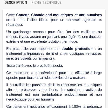
DESCRIPTION
FICHE TECHNIQUE
Cette
Couette Chaude anti-moustiques et anti-punaises
de lit sera l'alliée idéale pour un sommeil agréable et
réparateur.
Un garnissage reconnu pour être l'un des meilleurs au
monde, il vous assure un gonflant, une légèreté, une douceur
extrême et une excellente isolation thermique.
En plus, elle vous apporte une
double protection
: un
traitement anti-punaises de lit et anti-moustiques (et autres
insectes volants ou rampants).
Tissu traité avec le procédé Insecta.
Ce traitement
a été développé pour une efficacité à large
spectre pour tous les articles textiles de la maison.
Il neutralise les punaises de lit et repousse les moustiques
afin de préserver votre literie. La substance active du
traitement est non perturbatrice endocrinienne et non
neurotoxique pour les humains
Ce traitement neutralise efficacement à 100% la présence