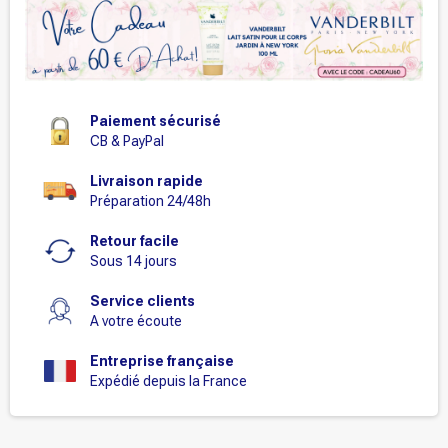
Paiement sécurisé
CB & PayPal
Livraison rapide
Préparation 24/48h
Retour facile
Sous 14 jours
Service clients
A votre écoute
Entreprise française
Expédié depuis la France