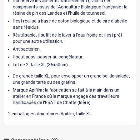
Il conserve les aliments naturellement grâce à ses
composants issus de l'Agriculture Biologique française : la
résine de pin des Landes et l'huile de tournesol.
Il est réalisé à base de coton biologique et de cire d'abeille
sans résidus.
Réutilisable, il suffit de le laver à l'eau froide et il est prêt
pour une autre utilisation.
Antibactérien.
Il peut aussi passer au congélateur.
Lot de 2, taille XL (36x50cm).
De grande taille XL, pour envelopper un grand bol de salade,
une grande tarte ou des gratins.
Marque Apifilm : la fabrication se fait à la main dans un
atelier en France où la marque engage des travailleurs
handicapés de l'ESAT de Chatte (Isère).
2 emballages alimentaires Apifilm, taille XL.