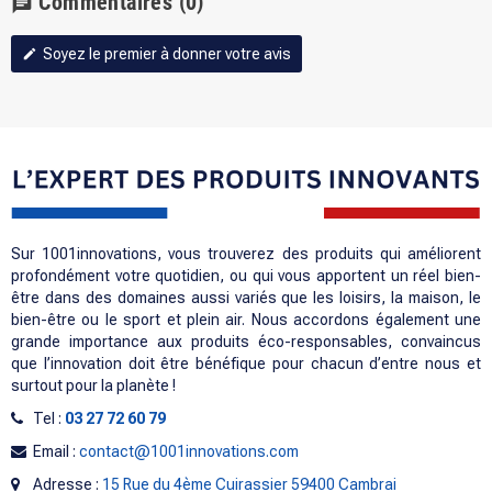
Commentaires
(0)
chat
Soyez le premier à donner votre avis
edit
Sur 1001innovations, vous trouverez des produits qui améliorent
profondément votre quotidien, ou qui vous apportent un réel bien-
être dans des domaines aussi variés que les loisirs, la maison, le
bien-être ou le sport et plein air. Nous accordons également une
grande importance aux produits éco-responsables, convaincus
que l’innovation doit être bénéfique pour chacun d’entre nous et
surtout pour la planète !
Tel :
03 27 72 60 79
Email :
contact@1001innovations.com
Adresse :
15 Rue du 4ème Cuirassier 59400 Cambrai