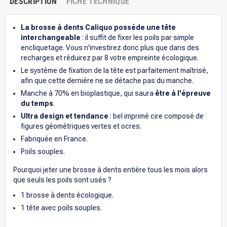
DESCRIPTION
FICHE TECHNIQUE
La brosse à dents Caliquo possède une tête
interchangeable
: il suffit de fixer les poils par simple
encliquetage. Vous n'investirez donc plus que dans des
recharges et réduirez par 8 votre empreinte écologique.
Le système de fixation de la tête est parfaitement maîtrisé,
afin que cette dernière ne se détache pas du manche.
Manche à 70% en bioplastique, qui saura
être à l'épreuve
du temps
.
Ultra design et tendance
: bel imprimé cire composé de
figures géométriques vertes et ocres.
Fabriquée en France.
Poils souples.
Pourquoi jeter une brosse à dents entière tous les mois alors
que seuls les poils sont usés ?
1 brosse à dents écologique.
1 tête avec poils souples.