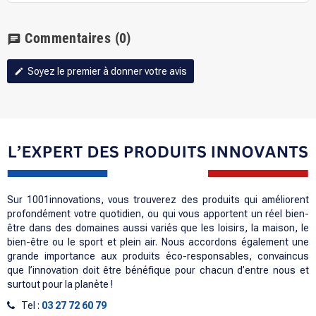
Commentaires
(0)
chat
Soyez le premier à donner votre avis
edit
Sur 1001innovations, vous trouverez des produits qui améliorent
profondément votre quotidien, ou qui vous apportent un réel bien-
être dans des domaines aussi variés que les loisirs, la maison, le
bien-être ou le sport et plein air. Nous accordons également une
grande importance aux produits éco-responsables, convaincus
que l’innovation doit être bénéfique pour chacun d’entre nous et
surtout pour la planète !
Tel :
03 27 72 60 79