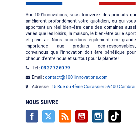
Sur 1001innovations, vous trouverez des produits qui
améliorent profondément votre quotidien, ou qui vous
apportent un réel bien-être dans des domaines aussi
variés que les loisirs, la maison, le bien-être ou le sport
et plein air. Nous accordons également une grande
importance aux produits éco-responsables,
convaincus que l’innovation doit être bénéfique pour
chacun d’entre nous et surtout pour la planète !
Tel :
03 27 72 60 79
Email :
contact@1001innovations.com
Adresse :
15 Rue du 4ème Cuirassier 59400 Cambrai
NOUS SUIVRE
Facebook
Twitter
Rss
YouTube
Instagram
TikTok