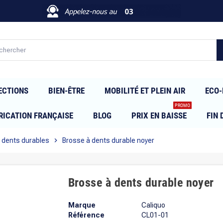
ECTIONS
BIEN-ÊTRE
MOBILITÉ ET PLEIN AIR
ECO-
PROMO
RICATION FRANÇAISE
BLOG
PRIX EN BAISSE
FIN 
 dents durables
chevron_right
Brosse à dents durable noyer
Brosse à dents durable noyer
Marque
Caliquo
Référence
CL01-01