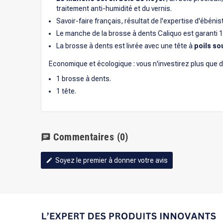
traitement anti-humidité et du vernis.
Savoir-faire français, résultat de l'expertise d'ébéni
Le manche de la brosse à dents Caliquo est garanti 1
La brosse à dents est livrée avec une tête à
poils s
Economique et écologique : vous n'investirez plus que 
1 brosse à dents.
1 tête.
Commentaires
(0)
chat
Soyez le premier à donner votre avis
edit