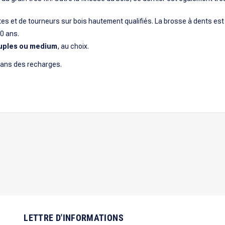
stes et de tourneurs sur bois hautement qualifiés. La brosse à dents est 
0 ans.
ouples ou medium
, au choix.
dans des recharges.
LETTRE D'INFORMATIONS