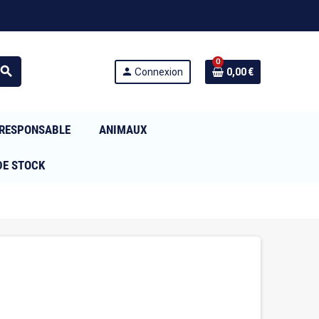
0
search
person
Connexion
0,00 €
RESPONSABLE
ANIMAUX
DE STOCK