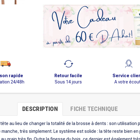
ison rapide
Retour facile
Service clie
ation 24/48h
Sous 14 jours
A votre écou
DESCRIPTION
FICHE TECHNIQUE
 tête au lieu de changer la totalité de la brosse à dents : son utilisation
le manche, très simplement. Le système est solide : la tête reste bien en 
, au grain très fin. Outre la finesse du bois, ce dernier est également tr