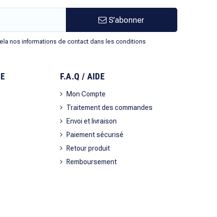
S’abonner
la nos informations de contact dans les conditions
SE
F.A.Q / AIDE
?
Mon Compte
Traitement des commandes
Envoi et livraison
Paiement sécurisé
Retour produit
Remboursement