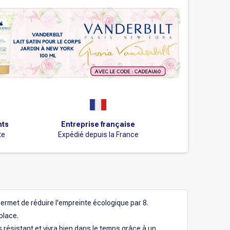
nts
Entreprise française
te
Expédié depuis la France
 permet de réduire l'empreinte écologique par 8.
place.
ès résistant et vivra bien dans le temps grâce à un