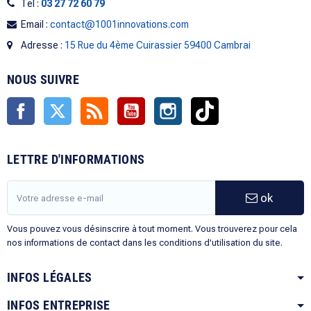
Tel :
03 27 72 60 79
Email :
contact@1001innovations.com
Adresse :
15 Rue du 4ème Cuirassier 59400 Cambrai
NOUS SUIVRE
Facebook
Twitter
Rss
YouTube
Instagram
TikTok
LETTRE D'INFORMATIONS
ok
Vous pouvez vous désinscrire à tout moment. Vous trouverez pour cela
nos informations de contact dans les conditions d'utilisation du site.
INFOS LÉGALES
INFOS ENTREPRISE