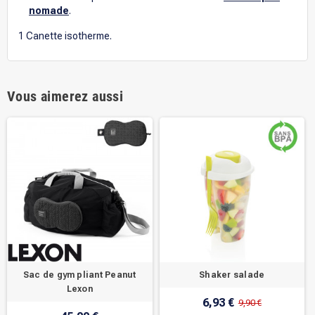
nomade
.
1 Canette isotherme.
Vous aimerez aussi
Sac de gym pliant Peanut
Shaker salade
Lexon
6,93 €
9,90 €