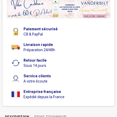
Paiement sécurisé
CB & PayPal
Livraison rapide
Préparation 24/48h
Retour facile
Sous 14 jours
Service clients
A votre écoute
Entreprise française
Expédié depuis la France