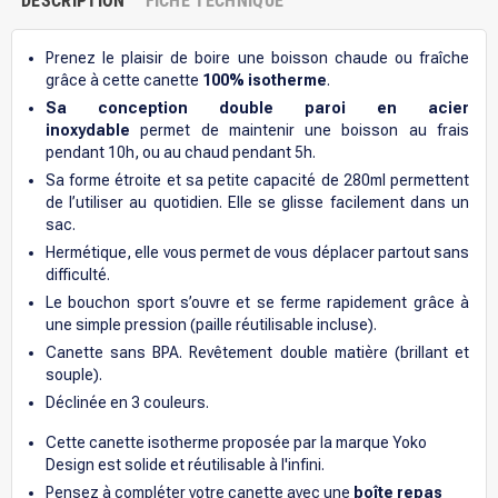
DESCRIPTION
FICHE TECHNIQUE
Prenez le plaisir de boire une boisson chaude ou fraîche
grâce à cette canette
100% isotherme
.
Sa conception double paroi en acier
inoxydable
permet de maintenir une boisson au frais
pendant 10h, ou au chaud pendant 5h.
Sa forme étroite et sa petite capacité de 280ml permettent
de l’utiliser au quotidien. Elle se glisse facilement dans un
sac.
Hermétique, elle vous permet de vous déplacer partout sans
difficulté.
Le bouchon sport s’ouvre et se ferme rapidement grâce à
une simple pression (paille réutilisable incluse).
Canette sans BPA. Revêtement double matière (brillant et
souple).
Déclinée en 3 couleurs.
Cette canette isotherme proposée par la marque Yoko
Design est solide et réutilisable à l'infini.
Pensez à compléter votre canette avec une
boîte repas