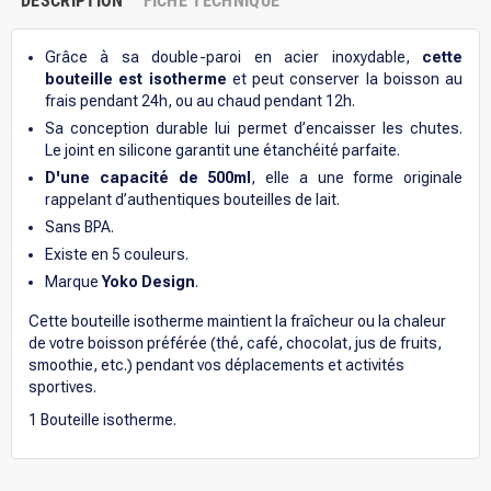
DESCRIPTION
FICHE TECHNIQUE
Grâce à sa double-paroi en acier inoxydable,
cette
bouteille est isotherme
et peut conserver la boisson au
frais pendant 24h, ou au chaud pendant 12h.
Sa conception durable lui permet d’encaisser les chutes.
Le joint en silicone garantit une étanchéité parfaite.
D'une capacité de 500ml
, elle a une forme originale
rappelant d’authentiques bouteilles de lait.
Sans BPA.
Existe en 5 couleurs.
Marque
Yoko Design
.
Cette bouteille isotherme maintient la fraîcheur ou la chaleur
de votre boisson préférée (thé, café, chocolat, jus de fruits,
smoothie, etc.) pendant vos déplacements et activités
sportives.
1 Bouteille isotherme.