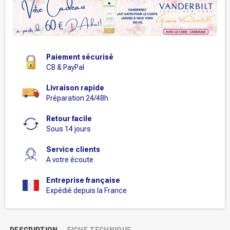
Paiement sécurisé
CB & PayPal
Livraison rapide
Préparation 24/48h
Retour facile
Sous 14 jours
Service clients
A votre écoute
Entreprise française
Expédié depuis la France