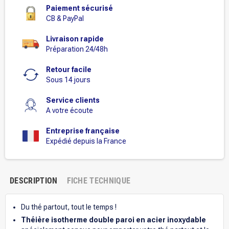
Paiement sécurisé
CB & PayPal
Livraison rapide
Préparation 24/48h
Retour facile
Sous 14 jours
Service clients
A votre écoute
Entreprise française
Expédié depuis la France
DESCRIPTION
FICHE TECHNIQUE
Du thé partout, tout le temps !
Théière isotherme double paroi en acier inoxydable