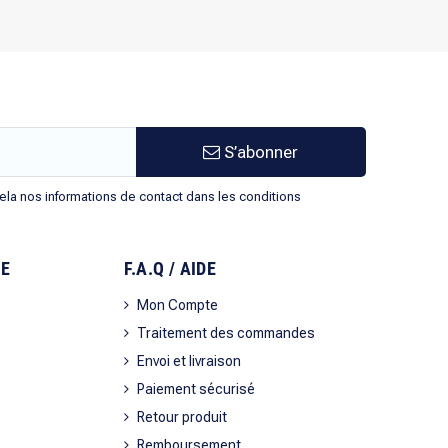
S’abonner
la nos informations de contact dans les conditions
SE
F.A.Q / AIDE
?
Mon Compte
Traitement des commandes
Envoi et livraison
Paiement sécurisé
Retour produit
Remboursement