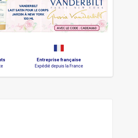
nts
Entreprise française
te
Expédié depuis la France