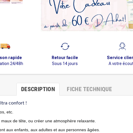
ison rapide
Retour facile
Service clie
ation 24/48h
Sous 14 jours
A votre écou
DESCRIPTION
FICHE TECHNIQUE
ltra confort !
os, etc.
s maux de tête, ou créer une atmosphère relaxante.
vient aux enfants, aux adultes et aux personnes âgées.