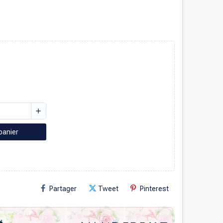
add
panier
Partager
Tweet
Pinterest