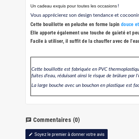
Un cadeau exquis pour toutes les occasions
!
Vous apprécierez son design tendance et cocoonin
Cette bouillotte en peluche en forme lapin
douce et
Elle apporte également une touche de gaieté et peu
Facile à utiliser, il suffit de la chauffer avec de l'
.
Cette bouillotte est fabriquée en PVC thermoplastique
fuites d'eau, réduisant ainsi le risque de brûlure par 
La large bouche avec un bouchon en plastique est facile
Commentaires
(0)
chat
Soyez le premier à donner votre avis
edit