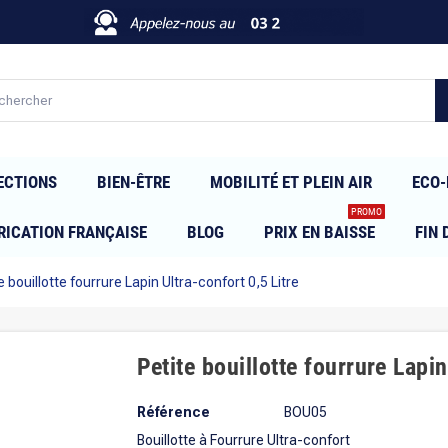
ECTIONS
BIEN-ÊTRE
MOBILITÉ ET PLEIN AIR
ECO-
PROMO
RICATION FRANÇAISE
BLOG
PRIX EN BAISSE
FIN 
e bouillotte fourrure Lapin Ultra-confort 0,5 Litre
Petite bouillotte fourrure Lapin
Référence
BOU05
Bouillotte à Fourrure Ultra-confort