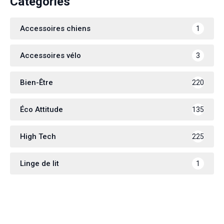
Categories
Accessoires chiens
1
Accessoires vélo
3
Bien-Être
220
Éco Attitude
135
High Tech
225
Linge de lit
1