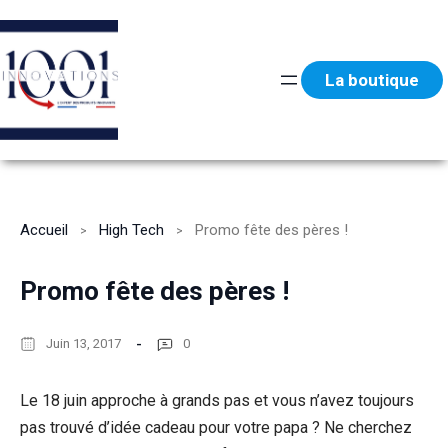
Aller
au
contenu
La boutique
Accueil
High Tech
Promo fête des pères !
Promo fête des pères !
Juin 13, 2017
0
Le 18 juin approche à grands pas et vous n’avez toujours
pas trouvé d’idée cadeau pour votre papa ? Ne cherchez