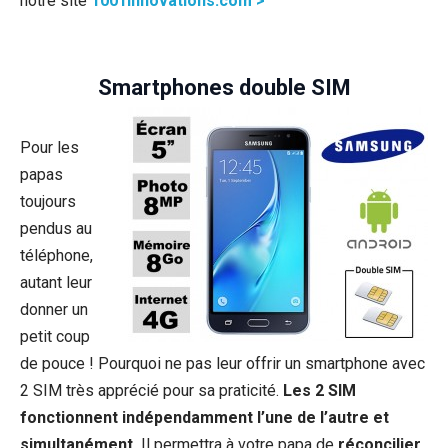
notre site
1001innovations.com >
Smartphones double SIM
Pour les
papas
toujours
pendus au
téléphone,
autant leur
donner un
petit coup
de pouce ! Pourquoi ne pas leur offrir un smartphone avec
2 SIM très apprécié pour sa praticité.
Les 2 SIM
fonctionnent indépendamment l’une de l’autre et
simultanément.
Il permettra à votre papa de
réconcilier