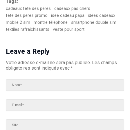
Tags:
cadeaux fête des pères
cadeaux pas chers
fête des pères promo
idée cadeau papa
idées cadeaux
mobile 2 sim
montre téléphone
smartphone double sim
textiles rafraîchissants
veste pour sport
Leave a Reply
Votre adresse e-mail ne sera pas publiée.
Les champs
obligatoires sont indiqués avec
*
Nom*
E-mail*
Site