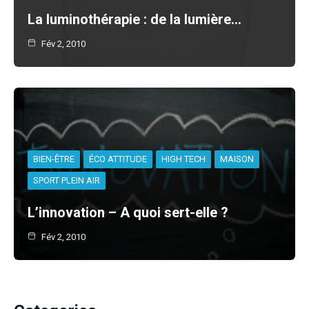
La luminothérapie : de la lumière…
Fév 2, 2010
BIEN-ÊTRE
ÉCO ATTITUDE
HIGH TECH
MAISON
SPORT PLEIN AIR
L’innovation – A quoi sert-elle ?
Fév 2, 2010